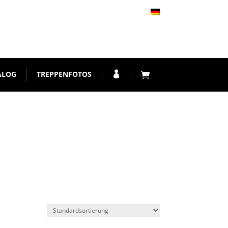
ALOG
TREPPENFOTOS
