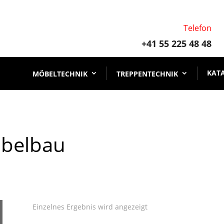
Telefon
+41 55 225 48 48
KAT
MÖBELTECHNIK
TREPPENTECHNIK
öbelbau
Einzelnes Ergebnis wird angezeigt