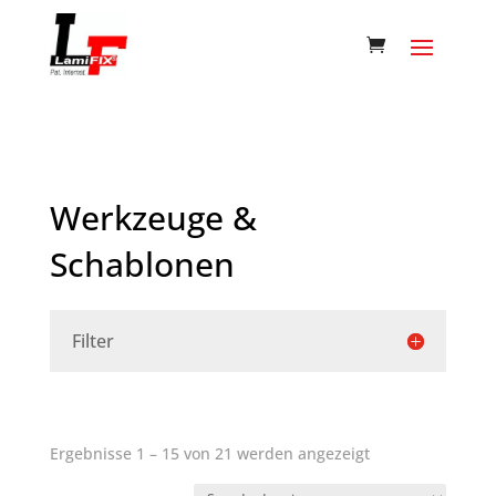
Werkzeuge &
Schablonen
Filter
Ergebnisse 1 – 15 von 21 werden angezeigt