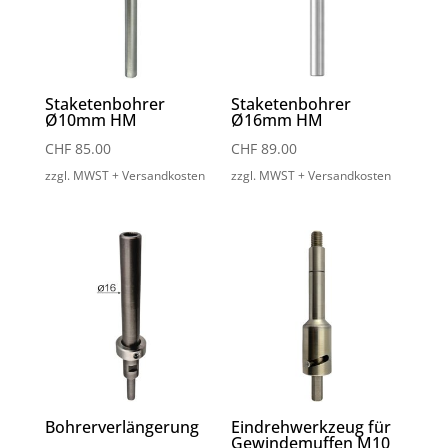
Staketenbohrer
Staketenbohrer
Ø10mm HM
Ø16mm HM
CHF
85.00
CHF
89.00
zzgl. MWST + Versandkosten
zzgl. MWST + Versandkosten
Bohrerverlängerung
Eindrehwerkzeug für
Gewindemuffen M10