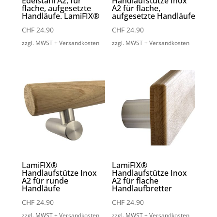
Edelstahl A2, für
Handlaufstütze Inox
flache, aufgesetzte
A2 für flache,
Handläufe. LamiFIX®
aufgesetzte Handläufe
CHF
24.90
CHF
24.90
zzgl. MWST + Versandkosten
zzgl. MWST + Versandkosten
LamiFIX®
LamiFIX®
Handlaufstütze Inox
Handlaufstütze Inox
A2 für runde
A2 für flache
Handläufe
Handlaufbretter
CHF
24.90
CHF
24.90
zzgl. MWST + Versandkosten
zzgl. MWST + Versandkosten