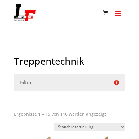
Treppentechnik
Filter
Ergebnisse 1 – 15 von 110 werden angezeigt