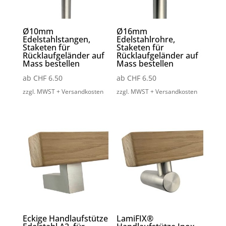
Ø10mm
Ø16mm
Edelstahlstangen,
Edelstahlrohre,
Staketen für
Staketen für
Rücklaufgeländer auf
Rücklaufgeländer auf
Mass bestellen
Mass bestellen
ab
CHF
6.50
ab
CHF
6.50
zzgl. MWST + Versandkosten
zzgl. MWST + Versandkosten
Eckige Handlaufstütze
LamiFIX®