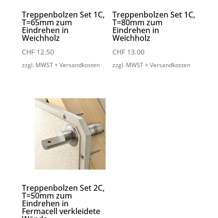
Treppenbolzen Set 1C,
Treppenbolzen Set 1C,
T=65mm zum
T=80mm zum
Eindrehen in
Eindrehen in
Weichholz
Weichholz
CHF
12.50
CHF
13.00
zzgl. MWST + Versandkosten
zzgl. MWST + Versandkosten
Treppenbolzen Set 2C,
T=50mm zum
Eindrehen in
Fermacell verkleidete