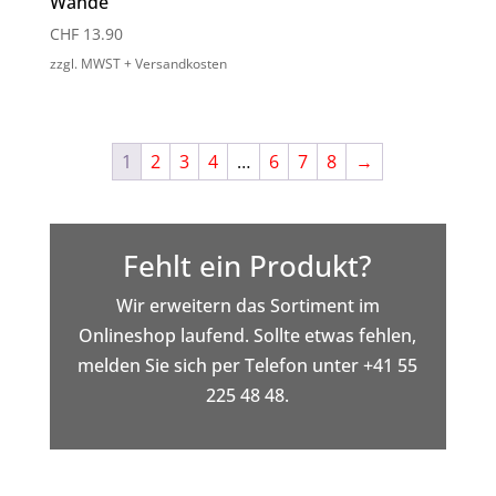
Wände
CHF
13.90
zzgl. MWST + Versandkosten
1
2
3
4
…
6
7
8
→
Fehlt ein Produkt?
Wir erweitern das Sortiment im
Onlineshop laufend. Sollte etwas fehlen,
melden Sie sich per Telefon unter +41 55
225 48 48.