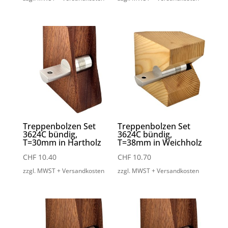
Treppenbolzen Set
Treppenbolzen Set
3624C bündig,
3624C bündig,
T=30mm in Hartholz
T=38mm in Weichholz
CHF
10.40
CHF
10.70
zzgl. MWST + Versandkosten
zzgl. MWST + Versandkosten