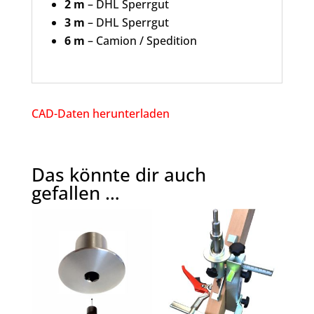
2 m
– DHL Sperrgut
3 m
– DHL Sperrgut
6 m
– Camion / Spedition
CAD-Daten herunterladen
Das könnte dir auch
gefallen …