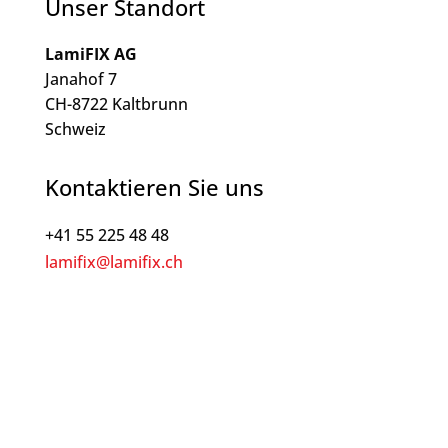
Unser Standort
LamiFIX AG
Janahof 7
CH-8722 Kaltbrunn
Schweiz
Kontaktieren Sie uns
+41 55 225 48 48
lamifix@lamifix.ch