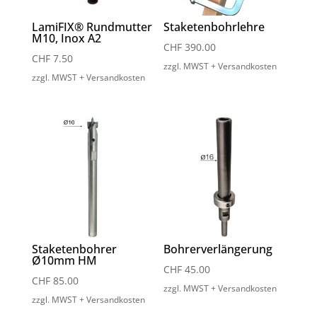
LamiFIX® Rundmutter
Staketenbohrlehre
M10, Inox A2
CHF
390.00
CHF
7.50
zzgl. MWST + Versandkosten
zzgl. MWST + Versandkosten
Staketenbohrer
Bohrerverlängerung
Ø10mm HM
CHF
45.00
CHF
85.00
zzgl. MWST + Versandkosten
zzgl. MWST + Versandkosten