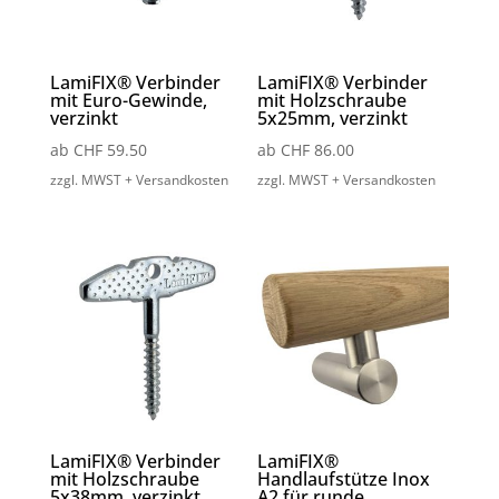
LamiFIX® Verbinder
LamiFIX® Verbinder
mit Euro-Gewinde,
mit Holzschraube
verzinkt
5x25mm, verzinkt
ab
CHF
59.50
ab
CHF
86.00
zzgl. MWST + Versandkosten
zzgl. MWST + Versandkosten
LamiFIX® Verbinder
LamiFIX®
mit Holzschraube
Handlaufstütze Inox
5x38mm, verzinkt
A2 für runde