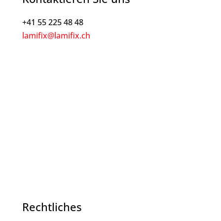
+41 55 225 48 48
lamifix@lamifix.ch
Rechtliches