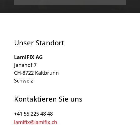
Unser Standort
LamiFIX AG
Janahof 7
CH-8722 Kaltbrunn
Schweiz
Kontaktieren Sie uns
+41 55 225 48 48
lamifix@lamifix.ch