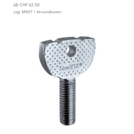
ab
CHF
62.50
zzgl. MWST + Versandkosten