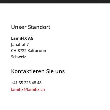
Unser Standort
LamiFIX AG
Janahof 7
CH-8722 Kaltbrunn
Schweiz
Kontaktieren Sie uns
+41 55 225 48 48
lamifix@lamifix.ch