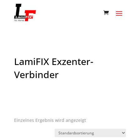
LamiFIX Exzenter-
Verbinder
Einzelnes Ergebnis wird angezeigt