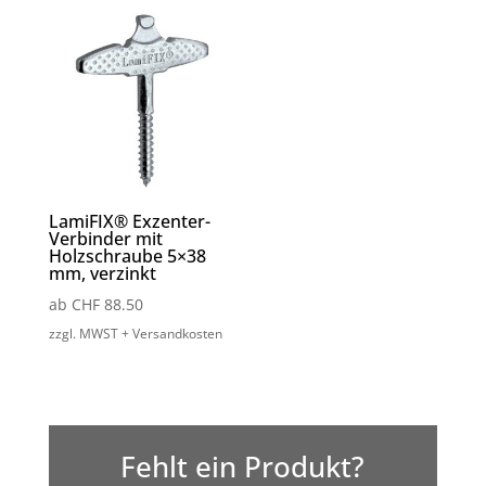
LamiFIX® Exzenter-
Verbinder mit
Holzschraube 5×38
mm, verzinkt
ab
CHF
88.50
zzgl. MWST + Versandkosten
Fehlt ein Produkt?