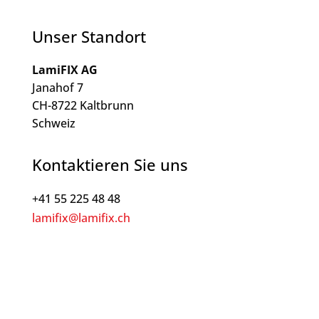
Unser Standort
LamiFIX AG
Janahof 7
CH-8722 Kaltbrunn
Schweiz
Kontaktieren Sie uns
+41 55 225 48 48
lamifix@lamifix.ch