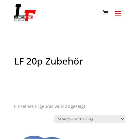
LF 20p Zubehör
Einzelnes Ergebnis wird angezeigt