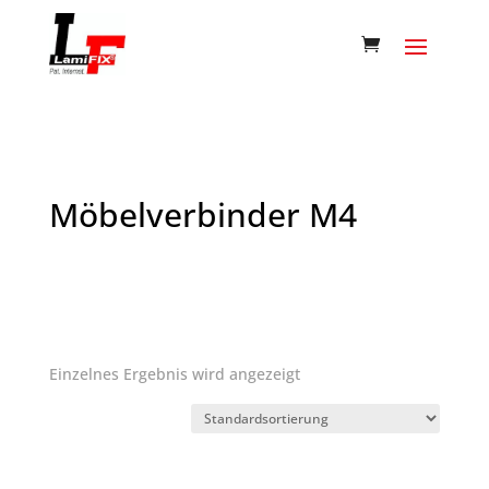
Möbelverbinder M4
Einzelnes Ergebnis wird angezeigt