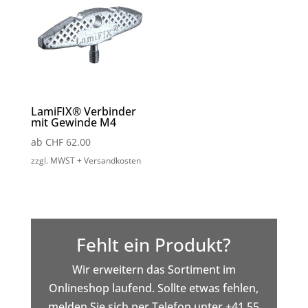
LamiFIX® Verbinder
mit Gewinde M4
ab
CHF
62.00
zzgl. MWST + Versandkosten
Fehlt ein Produkt?
Wir erweitern das Sortiment im
Onlineshop laufend. Sollte etwas fehlen,
melden Sie sich per Telefon unter +41 55