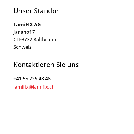
Unser Standort
LamiFIX AG
Janahof 7
CH-8722 Kaltbrunn
Schweiz
Kontaktieren Sie uns
+41 55 225 48 48
lamifix@lamifix.ch