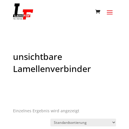
unsichtbare
Lamellenverbinder
Einzelnes Ergebnis wird angezeigt