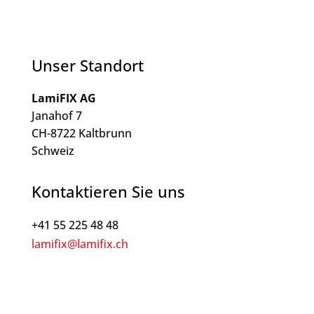
Unser Standort
LamiFIX AG
Janahof 7
CH-8722 Kaltbrunn
Schweiz
Kontaktieren Sie uns
+41 55 225 48 48
lamifix@lamifix.ch