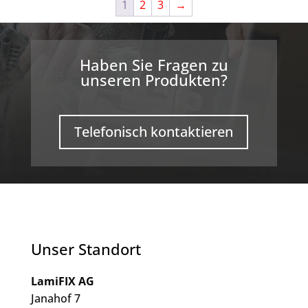
1
2
3
→
Haben Sie Fragen zu
unseren Produkten?
Telefonisch kontaktieren
Unser Standort
LamiFIX AG
Janahof 7