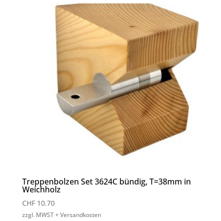
Treppenbolzen Set 3624C bündig, T=38mm in
Weichholz
CHF
10.70
zzgl. MWST + Versandkosten