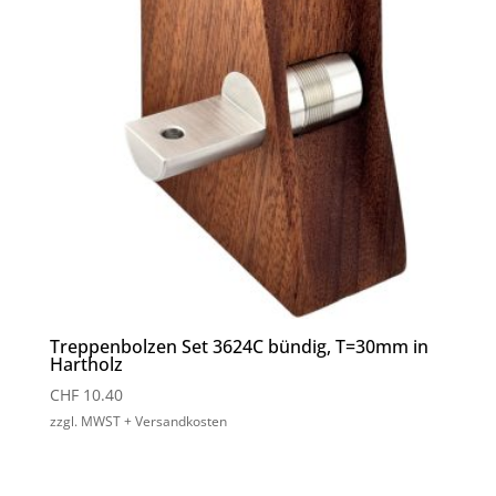
Treppenbolzen Set 3624C bündig, T=30mm in
Hartholz
CHF
10.40
zzgl. MWST + Versandkosten