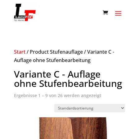
Start
/ Product Stufenauflage / Variante C -
Auflage ohne Stufenbearbeitung
Variante C - Auflage
ohne Stufenbearbeitung
Ergebnisse 1 – 9 von 26 werden angezeigt