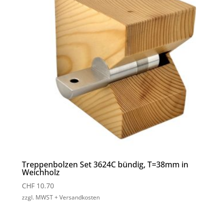
Treppenbolzen Set 3624C bündig, T=38mm in
Weichholz
CHF
10.70
zzgl. MWST + Versandkosten