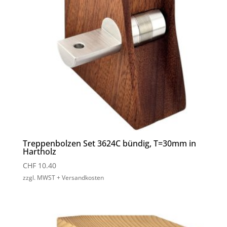
Treppenbolzen Set 3624C bündig, T=30mm in
Hartholz
CHF
10.40
zzgl. MWST + Versandkosten