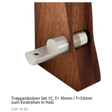
Treppenbolzen Set 1C, T= 35mm / T=53mm
zum Eindrehen in Holz
CHF
10.90