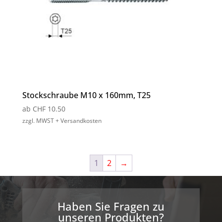
Stockschraube M10 x 160mm, T25
ab
CHF
10.50
zzgl. MWST + Versandkosten
1
2
→
Haben Sie Fragen zu
unseren Produkten?