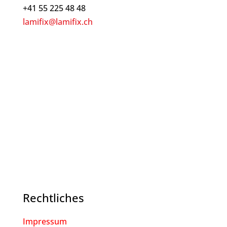
+41 55 225 48 48
lamifix@lamifix.ch
Rechtliches
Impressum