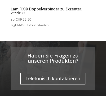
LamiFIX® Doppelverbinder zu Exzenter,
verzinkt
ab
CHF
33.50
zzgl. MWST + Versandkosten
Haben Sie Fragen zu
unseren Produkten?
Telefonisch kontaktieren