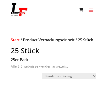
Start
/ Product Verpackungseinheit / 25 Stück
25 Stück
25er Pack
Alle 5 Ergebnisse werden angezeigt