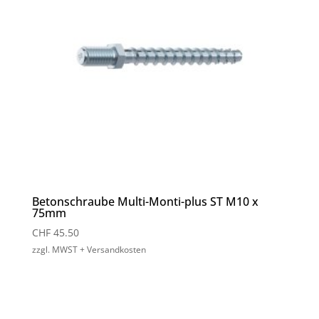
Betonschraube Multi-Monti-plus ST M10 x
75mm
CHF
45.50
zzgl. MWST + Versandkosten