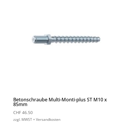
Betonschraube Multi-Monti-plus ST M10 x
85mm
CHF
46.50
zzgl. MWST + Versandkosten