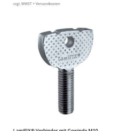
zzgl. MWST + Versandkosten
LamiFIX® Verbinder mit Gewinde M10