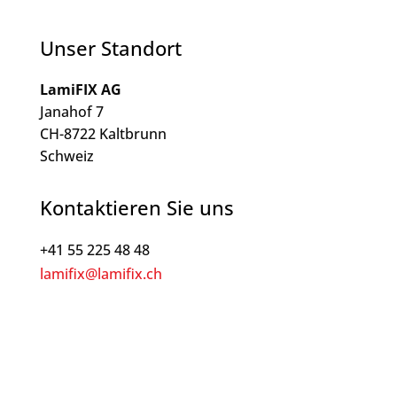
Unser Standort
LamiFIX AG
Janahof 7
CH-8722 Kaltbrunn
Schweiz
Kontaktieren Sie uns
+41 55 225 48 48
lamifix@lamifix.ch