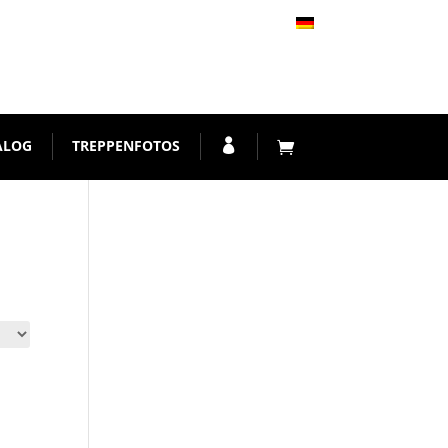
ALOG
TREPPENFOTOS
