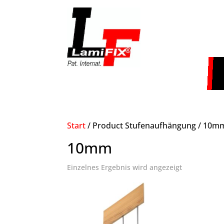
Start
/ Product Stufenaufhängung / 10m
10mm
Einzelnes Ergebnis wird angezeigt