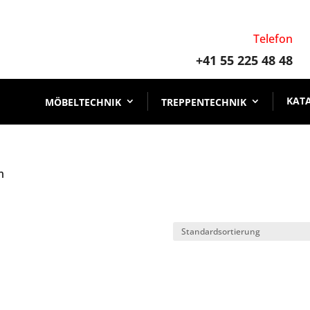
Telefon
+41 55 225 48 48
KAT
MÖBELTECHNIK
TREPPENTECHNIK
m