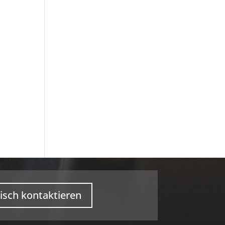
isch kontaktieren