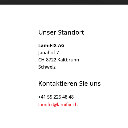
Unser Standort
LamiFIX AG
Janahof 7
CH-8722 Kaltbrunn
Schweiz
Kontaktieren Sie uns
+41 55 225 48 48
lamifix@lamifix.ch