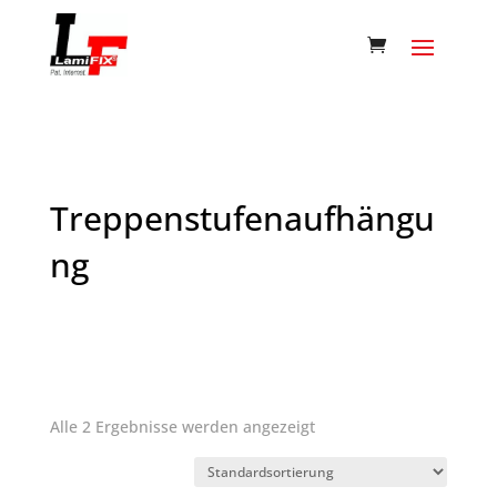
Treppenstufenaufhängu
ng
Alle 2 Ergebnisse werden angezeigt