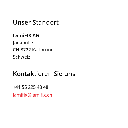
Unser Standort
LamiFIX AG
Janahof 7
CH-8722 Kaltbrunn
Schweiz
Kontaktieren Sie uns
+41 55 225 48 48
lamifix@lamifix.ch